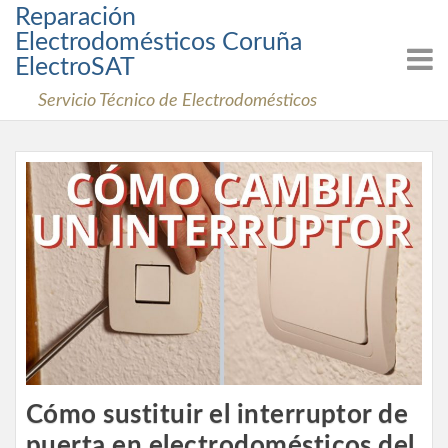
Skip
Reparación
to
Electrodomésticos Coruña
content
ElectroSAT
Servicio Técnico de Electrodomésticos
Cómo sustituir el interruptor de
puerta en electrodomésticos del