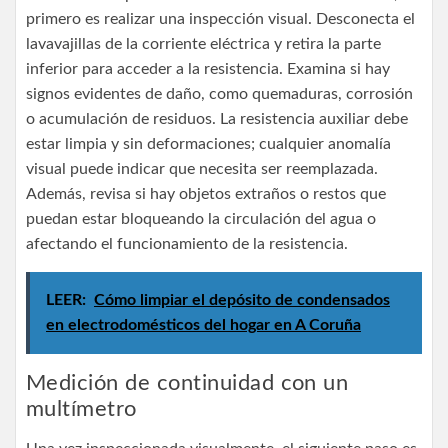
primero es realizar una inspección visual. Desconecta el
lavavajillas de la corriente eléctrica y retira la parte
inferior para acceder a la resistencia. Examina si hay
signos evidentes de daño, como quemaduras, corrosión
o acumulación de residuos. La resistencia auxiliar debe
estar limpia y sin deformaciones; cualquier anomalía
visual puede indicar que necesita ser reemplazada.
Además, revisa si hay objetos extraños o restos que
puedan estar bloqueando la circulación del agua o
afectando el funcionamiento de la resistencia.
LEER:
Cómo limpiar el depósito de condensados
en electrodomésticos del hogar en A Coruña
Medición de continuidad con un
multímetro