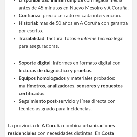
Disponibilidad ininterrumpida
con llegada media
antes de 45 minutos en Nuevo Mesoiro y A Coruña.
Confianza
: precio cerrado en cada intervención.
Historial
: más de 50 años en A Coruña con garantía
por escrito.
Trazabilidad
: factura, fotos e
informe técnico
legal
para aseguradoras.
Soporte digital
: informes en formato digital con
lecturas de diagnóstico y pruebas
.
Equipos homologados
y materiales probados:
multímetros
,
analizadores
,
sensores
y
repuestos
certificados
.
Seguimiento post-servicio
y línea directa con
técnico asignado para incidencias.
La provincia de
A Coruña
combina
urbanizaciones
residenciales
con necesidades distintas. En
Costa