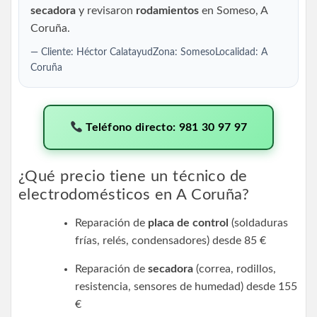
secadora
y revisaron
rodamientos
en Someso, A
Coruña.
— Cliente: Héctor CalatayudZona: SomesoLocalidad: A
Coruña
Teléfono directo: 981 30 97 97
¿Qué precio tiene un técnico de
electrodomésticos en A Coruña?
Reparación de
placa de control
(soldaduras
frías, relés, condensadores) desde 85 €
Reparación de
secadora
(correa, rodillos,
resistencia, sensores de humedad) desde 155
€