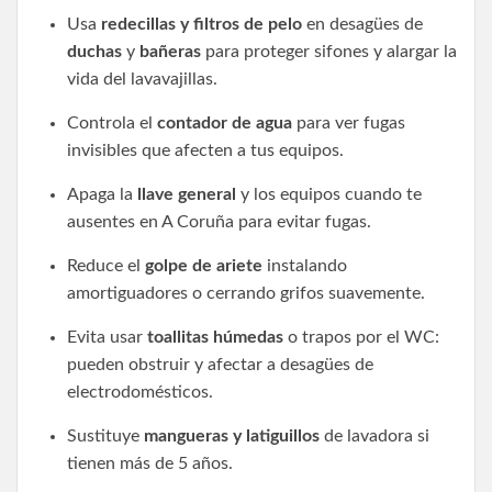
Usa
redecillas y filtros de pelo
en desagües de
duchas
y
bañeras
para proteger sifones y alargar la
vida del lavavajillas.
Controla el
contador de agua
para ver fugas
invisibles que afecten a tus equipos.
Apaga la
llave general
y los equipos cuando te
ausentes en A Coruña para evitar fugas.
Reduce el
golpe de ariete
instalando
amortiguadores o cerrando grifos suavemente.
Evita usar
toallitas húmedas
o trapos por el WC:
pueden obstruir y afectar a desagües de
electrodomésticos.
Sustituye
mangueras y latiguillos
de lavadora si
tienen más de 5 años.