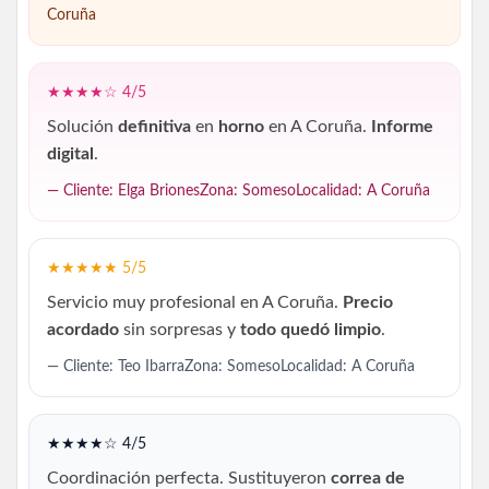
Coruña
★★★★☆ 4/5
Solución
definitiva
en
horno
en A Coruña.
Informe
digital
.
— Cliente: Elga BrionesZona: SomesoLocalidad: A Coruña
★★★★★ 5/5
Servicio muy profesional en A Coruña.
Precio
acordado
sin sorpresas y
todo quedó limpio
.
— Cliente: Teo IbarraZona: SomesoLocalidad: A Coruña
★★★★☆ 4/5
Coordinación perfecta. Sustituyeron
correa de