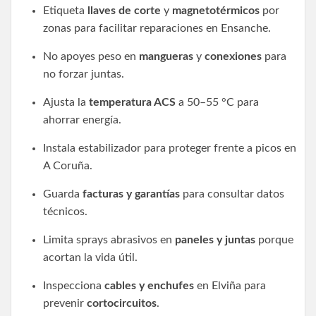
Etiqueta
llaves de corte
y
magnetotérmicos
por
zonas para facilitar reparaciones en Ensanche.
No apoyes peso en
mangueras
y
conexiones
para
no forzar juntas.
Ajusta la
temperatura ACS
a 50–55 °C para
ahorrar energía.
Instala estabilizador para proteger frente a picos en
A Coruña.
Guarda
facturas y garantías
para consultar datos
técnicos.
Limita sprays abrasivos en
paneles y juntas
porque
acortan la vida útil.
Inspecciona
cables y enchufes
en Elviña para
prevenir
cortocircuitos
.