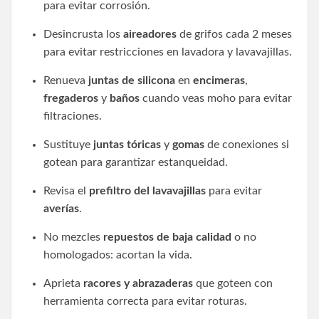
para evitar corrosión.
Desincrusta los
aireadores
de grifos cada 2 meses
para evitar restricciones en lavadora y lavavajillas.
Renueva
juntas de silicona
en
encimeras
,
fregaderos
y
baños
cuando veas moho para evitar
filtraciones.
Sustituye
juntas tóricas
y
gomas
de conexiones si
gotean para garantizar estanqueidad.
Revisa el
prefiltro del lavavajillas
para evitar
averías
.
No mezcles
repuestos de baja calidad
o no
homologados: acortan la vida.
Aprieta
racores y abrazaderas
que goteen con
herramienta correcta para evitar roturas.