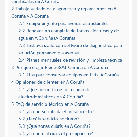
certificadas en A Coruña
2
Trabajo variado de diagnóstico y reparaciones en A
Coruña y A Coruña
2.1
Equipo urgente para averías estructurales
2.2
Renovación completa de tomas eléctricas y de
agua en A Coruña (A Coruña)
2.3
Test avanzado con software de diagnóstico para
solución permanente a averías
2.4
Planes mensuales de revisión y limpieza técnica
3
Por qué elegir ElectroSAT Coruña en A Coruña
3.1
Tips para conservar equipos en Eirís, A Coruña
4
Opiniones de clientes en A Coruña
4.1
¿Qué precio tiene un técnico de
electrodomésticos en A Coruña?
5
FAQ de servicio técnico en A Coruña
5.1
¿Cómo se calcula el presupuesto?
5.2
¿Tenéis servicio nocturno?
5.3
¿Qué zonas cubrís en A Coruña?
5.4
¿Cómo elaboráis el presupuesto?