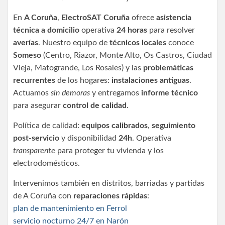
En
A Coruña
,
ElectroSAT Coruña
ofrece
asistencia
técnica a domicilio
operativa
24 horas
para resolver
averías
. Nuestro equipo de
técnicos locales
conoce
Someso
(Centro, Riazor, Monte Alto, Os Castros, Ciudad
Vieja, Matogrande, Los Rosales) y las
problemáticas
recurrentes
de los hogares:
instalaciones antiguas
.
Actuamos
sin demoras
y entregamos
informe técnico
para asegurar
control de calidad
.
Política de calidad:
equipos calibrados
,
seguimiento
post-servicio
y disponibilidad
24h
. Operativa
transparente
para proteger tu vivienda y los
electrodomésticos.
Intervenimos también en distritos, barriadas y partidas
de A Coruña con
reparaciones rápidas
:
plan de mantenimiento en Ferrol
servicio nocturno 24/7 en Narón