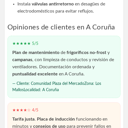
Instala
válvulas antirretorno
en desagües de
electrodomésticos para evitar reflujos.
Opiniones de clientes en A Coruña
★★★★★ 5/5
Plan de mantenimiento
de
frigoríficos no-frost
y
campanas
, con limpieza de conductos y revisión de
ventiladores. Documentación ordenada y
puntualidad excelente
en A Coruña.
— Cliente: Comunidad Plaza del MercadoZona: Los
MallosLocalidad: A Coruña
★★★★☆ 4/5
Tarifa justa
.
Placa de inducción
funcionando en
minutos y
consejos de uso
para prevenir fallos en