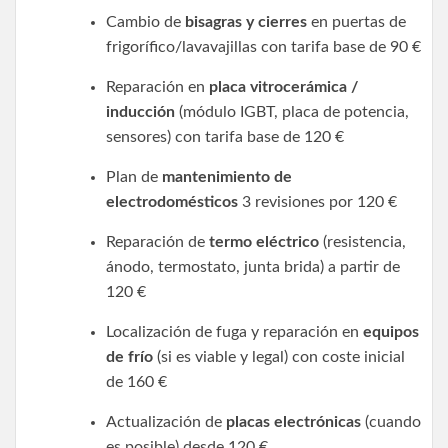
Cambio de
bisagras y cierres
en puertas de
frigorífico/lavavajillas con tarifa base de 90 €
Reparación en
placa vitrocerámica /
inducción
(módulo IGBT, placa de potencia,
sensores) con tarifa base de 120 €
Plan de
mantenimiento de
electrodomésticos
3 revisiones por 120 €
Reparación de
termo eléctrico
(resistencia,
ánodo, termostato, junta brida) a partir de
120 €
Localización de fuga y reparación en
equipos
de frío
(si es viable y legal) con coste inicial
de 160 €
Actualización de
placas electrónicas
(cuando
es posible) desde 120 €