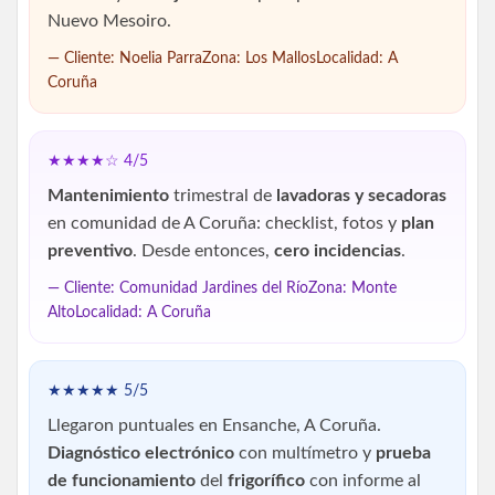
Nuevo Mesoiro.
— Cliente: Noelia ParraZona: Los MallosLocalidad: A
Coruña
★★★★☆ 4/5
Mantenimiento
trimestral de
lavadoras y secadoras
en comunidad de A Coruña: checklist, fotos y
plan
preventivo
. Desde entonces,
cero incidencias
.
— Cliente: Comunidad Jardines del RíoZona: Monte
AltoLocalidad: A Coruña
★★★★★ 5/5
Llegaron puntuales en Ensanche, A Coruña.
Diagnóstico electrónico
con multímetro y
prueba
de funcionamiento
del
frigorífico
con informe al