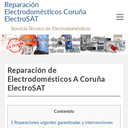
Skip
Reparación
to
Electrodomésticos Coruña
content
ElectroSAT
Servicio Técnico de Electrodomésticos
Reparación de
Electrodomésticos A Coruña
ElectroSAT
Contenido
1
Reparaciones urgentes garantizadas y intervenciones