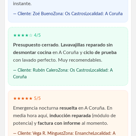
instante.
— Cliente: Zoé BuenoZona: Os CastrosLocalidad: A Coruña
★★★★☆ 4/5
Presupuesto cerrado
.
Lavavajillas reparado sin
desmontar cocina
en A Coruña y
ciclo de prueba
con lavado perfecto. Muy recomendables.
— Cliente: Rubén CaleroZona: Os CastrosLocalidad: A
Coruña
★★★★★ 5/5
Emergencia nocturna
resuelta
en A Coruña. En
media hora aquí,
inducción reparada
(módulo de
potencia) y
factura con informe
al momento.
— Cliente: Vega R. MínguezZona: EnsancheLocalidad: A