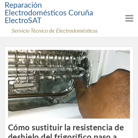
Skip
Reparación
to
Electrodomésticos Coruña
content
ElectroSAT
Servicio Técnico de Electrodomésticos
Cómo sustituir la resistencia de
deshielo del frigorífico paso a