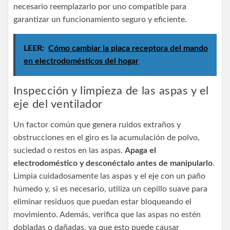
necesario reemplazarlo por uno compatible para
garantizar un funcionamiento seguro y eficiente.
LEER:
Cómo cambiar la placa receptora del mando
en electrodomésticos del hogar
Inspección y limpieza de las aspas y el
eje del ventilador
Un factor común que genera ruidos extraños y
obstrucciones en el giro es la acumulación de polvo,
suciedad o restos en las aspas.
Apaga el
electrodoméstico y desconéctalo antes de manipularlo
.
Limpia cuidadosamente las aspas y el eje con un paño
húmedo y, si es necesario, utiliza un cepillo suave para
eliminar residuos que puedan estar bloqueando el
movimiento. Además, verifica que las aspas no estén
dobladas o dañadas, ya que esto puede causar