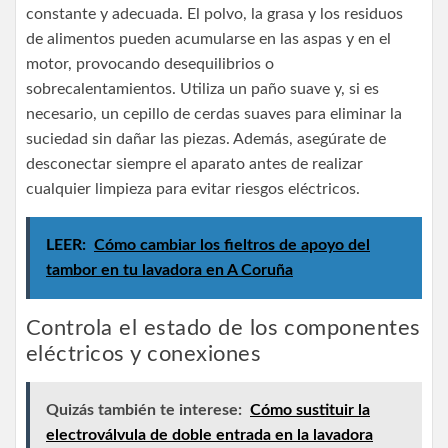
constante y adecuada. El polvo, la grasa y los residuos
de alimentos pueden acumularse en las aspas y en el
motor, provocando desequilibrios o
sobrecalentamientos. Utiliza un paño suave y, si es
necesario, un cepillo de cerdas suaves para eliminar la
suciedad sin dañar las piezas. Además, asegúrate de
desconectar siempre el aparato antes de realizar
cualquier limpieza para evitar riesgos eléctricos.
LEER:
Cómo cambiar los fieltros de apoyo del
tambor en tu lavadora en A Coruña
Controla el estado de los componentes
eléctricos y conexiones
Quizás también te interese:
Cómo sustituir la
electroválvula de doble entrada en la lavadora