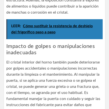
estructura. Además, la exposición constante a vapores
de alimentos o líquidos puede contribuir a la aparición
de manchas o corrosión en el cristal.
LEER:
Cómo sustituir la resistencia de deshielo
del frigorífico paso a paso
Impacto de golpes o manipulaciones
inadecuadas
El cristal interior del horno también puede deteriorarse
por golpes accidentales o manipulaciones incorrectas
durante la limpieza o el mantenimiento. Al manipular la
puerta, si se aplica una fuerza excesiva o se golpea el
cristal, se puede generar una grieta o una fractura que,
con el tiempo, se agranda por el uso habitual. Es
fundamental manejar la puerta con cuidado y seguir las
instrucciones del fabricante para evitar daños que