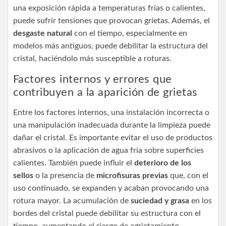
una exposición rápida a temperaturas frías o calientes,
puede sufrir tensiones que provocan grietas. Además, el
desgaste natural
con el tiempo, especialmente en
modelos más antiguos, puede debilitar la estructura del
cristal, haciéndolo más susceptible a roturas.
Factores internos y errores que
contribuyen a la aparición de grietas
Entre los factores internos, una instalación incorrecta o
una manipulación inadecuada durante la limpieza puede
dañar el cristal. Es importante evitar el uso de productos
abrasivos o la aplicación de agua fría sobre superficies
calientes. También puede influir el
deterioro de los
sellos
o la presencia de
microfisuras previas
que, con el
uso continuado, se expanden y acaban provocando una
rotura mayor. La acumulación de
suciedad y grasa
en los
bordes del cristal puede debilitar su estructura con el
tiempo, aumentando el riesgo de agrietamiento.