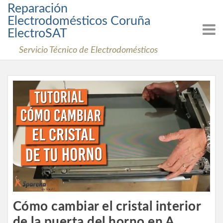
Skip
Reparación
to
Electrodomésticos Coruña
content
ElectroSAT
Servicio Técnico de Electrodomésticos
Cómo cambiar el cristal interior
de la puerta del horno en A